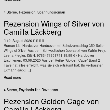
4 Sterne
,
Rezension
,
Spannungsroman
Rezension Wings of Silver von
Camilla Läckberg
19. August 2020
Roman List Hardcover Hardcover mit Schutzumschlag 352 Seiten
Wings of Silver Aus dem Schwedischen übersetzt von Katrin Frey,
Leena Flegler. ISBN: 9783471351741 19,99 € / Hardcover
Erschienen: 03.08.2020 Aus der Reihe “Golden Cage” Band 2
Faye hat alles erreicht, was sie sich erträumt hat: Ihr verhasster
Exmann Jack […]
Read more
4 Sterne
,
Psychothriller
,
Rezension
Rezension Golden Cage von
Camilla Läckberg