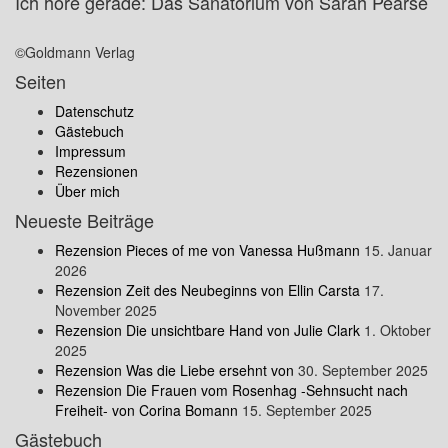
Ich höre gerade: Das Sanatorium von Sarah Pearse
©Goldmann Verlag
Seiten
Datenschutz
Gästebuch
Impressum
Rezensionen
Über mich
Neueste Beiträge
Rezension Pieces of me von Vanessa Hußmann
15. Januar
2026
Rezension Zeit des Neubeginns von Ellin Carsta
17.
November 2025
Rezension Die unsichtbare Hand von Julie Clark
1. Oktober
2025
Rezension Was die Liebe ersehnt von
30. September 2025
Rezension Die Frauen vom Rosenhag -Sehnsucht nach
Freiheit- von Corina Bomann
15. September 2025
Gästebuch