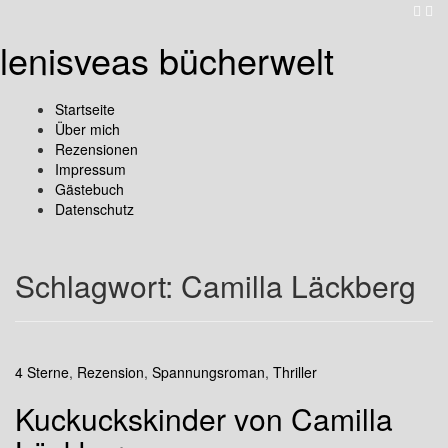
lenisveas bücherwelt
Startseite
Über mich
Rezensionen
Impressum
Gästebuch
Datenschutz
Schlagwort:
Camilla Läckberg
4 Sterne
,
Rezension
,
Spannungsroman
,
Thriller
Kuckuckskinder von Camilla