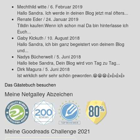
Mechthild witte
/
6. Februar 2019
Hallo Sandra. Ich werde in deinen Blog jetzt mal öfters...
Renate Eder
/
24. Januar 2019
Tilidin kaufen:Wenn ich schon mal Da bin hinterlasse ich
Euch...
Gaby Kickuth
/
10. August 2018
Hallo Sandra, ich bin ganz begeistert von deinem Blog
und...
Nadys Bücherwelt
/
5. Juni 2018
Hallo liebe Sandra, Dein Blog wird von Tag zu Tag...
Dirk Magura
/
5. Juni 2018
Ist wirklich sehr sehr schön geworden.😁😁😁👍👍👍👍
Das Gästebuch besuchen
Meine Netgalley Abzeichen
Meine Goodreads Challenge 2021