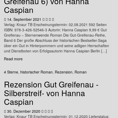
Greifenau 6) von Hanna
Caspian
14. September 2021
Verlag: Knaur TB Erscheinungstermin: 02.08.2021 592 Seiten
ISBN: 978-3-426-52546-3 Autorin: Hanna Caspian 9,99 € Gut
Greifenau – Sternenwende Roman Die Gut-Greifenau-Reihe,
Band 6 Der große Abschluss der historischen Bestseller-Saga
über ein Gut in Hinterpommern und seine adligen Herrschaften
und Dienstboten von Erfolgsautorin Hanna Caspian Berlin […]
Read more
4 Sterne
,
historischer Roman
,
Rezension
,
Roman
Rezension Gut Greifenau -
Silberstreif- von Hanna
Caspian
30. Dezember 2020
Verlag: Knaur TB Erscheinungstermin: 01.12.2020 Lieferstatus: