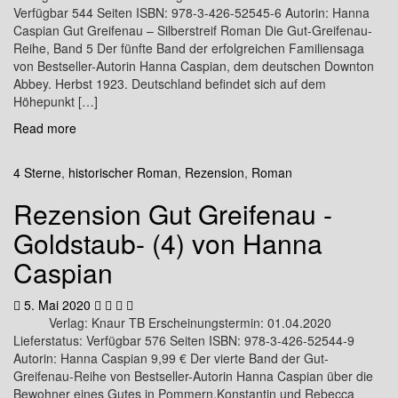
Verfügbar 544 Seiten ISBN: 978-3-426-52545-6 Autorin: Hanna
Caspian Gut Greifenau – Silberstreif Roman Die Gut-Greifenau-
Reihe, Band 5 Der fünfte Band der erfolgreichen Familiensaga
von Bestseller-Autorin Hanna Caspian, dem deutschen Downton
Abbey. Herbst 1923. Deutschland befindet sich auf dem
Höhepunkt […]
Read more
4 Sterne
,
historischer Roman
,
Rezension
,
Roman
Rezension Gut Greifenau -
Goldstaub- (4) von Hanna
Caspian
5. Mai 2020
Verlag: Knaur TB Erscheinungstermin: 01.04.2020
Lieferstatus: Verfügbar 576 Seiten ISBN: 978-3-426-52544-9
Autorin: Hanna Caspian 9,99 € Der vierte Band der Gut-
Greifenau-Reihe von Bestseller-Autorin Hanna Caspian über die
Bewohner eines Gutes in Pommern.Konstantin und Rebecca