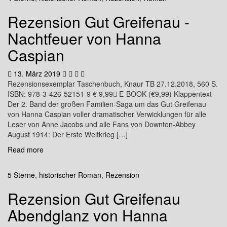
Rezension Gut Greifenau -
Nachtfeuer von Hanna
Caspian
13. März 2019
Rezensionsexemplar Taschenbuch, Knaur TB 27.12.2018, 560 S.
ISBN: 978-3-426-52151-9 € 9,99 E-BOOK (€9,99) Klappentext
Der 2. Band der großen Familien-Saga um das Gut Greifenau
von Hanna Caspian voller dramatischer Verwicklungen für alle
Leser von Anne Jacobs und alle Fans von Downton-Abbey
August 1914: Der Erste Weltkrieg […]
Read more
5 Sterne
,
historischer Roman
,
Rezension
Rezension Gut Greifenau
Abendglanz von Hanna