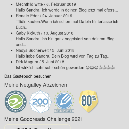
Mechthild witte
/
6. Februar 2019
Hallo Sandra. Ich werde in deinen Blog jetzt mal öfters...
Renate Eder
/
24. Januar 2019
Tilidin kaufen:Wenn ich schon mal Da bin hinterlasse ich
Euch...
Gaby Kickuth
/
10. August 2018
Hallo Sandra, ich bin ganz begeistert von deinem Blog
und...
Nadys Bücherwelt
/
5. Juni 2018
Hallo liebe Sandra, Dein Blog wird von Tag zu Tag...
Dirk Magura
/
5. Juni 2018
Ist wirklich sehr sehr schön geworden.😁😁😁👍👍👍👍
Das Gästebuch besuchen
Meine Netgalley Abzeichen
Meine Goodreads Challenge 2021