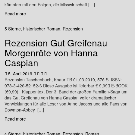
kämpfen mit den Folgen, die Misswirtschaft […]
Read more
5 Sterne
,
historischer Roman
,
Rezension
Rezension Gut Greifenau
Morgenröte von Hanna
Caspian
5. April 2019
Rezension Taschenbuch, Knaur TB 01.03.2019, 576 S. ISBN:
978-3-426-52152-6 Diese Ausgabe ist lieferbar € 9,99 E-BOOK
(€9,99) Klappentext Der 3. Band der großen Familien-Saga um
das Gut Greifenau von Hanna Caspian voller dramatischer
Verwicklungen für alle Leser von Anne Jacobs und alle Fans von
Downton-Abbey […]
Read more
4 Sterne
,
historischer Roman
,
Rezension
,
Roman