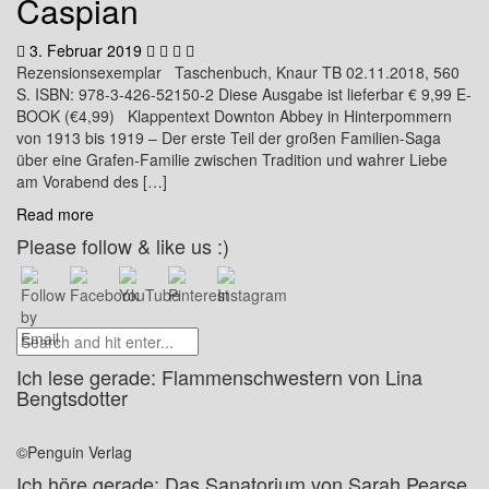
Caspian
3. Februar 2019
Rezensionsexemplar Taschenbuch, Knaur TB 02.11.2018, 560
S. ISBN: 978-3-426-52150-2 Diese Ausgabe ist lieferbar € 9,99 E-
BOOK (€4,99) Klappentext Downton Abbey in Hinterpommern
von 1913 bis 1919 – Der erste Teil der großen Familien-Saga
über eine Grafen-Familie zwischen Tradition und wahrer Liebe
am Vorabend des […]
Read more
Please follow & like us :)
Ich lese gerade: Flammenschwestern von Lina
Bengtsdotter
©Penguin Verlag
Ich höre gerade: Das Sanatorium von Sarah Pearse